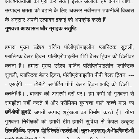
आवश्यकताओं को पूरा कर सकें। इसके अलावा, हम अपनी वार्षिक
उत्पादन क्षमता को बढ़ाने के लिए अक्सर नवीनतम तकनीकी विकास
।
के अनुसार अपनी उत्पादन इकाई को अपग्रेड करते हैं
गुणवत्ता आश्वासन और ग्राहक संतुष्टि
हमारा मुख्य उद्देश्य वर्जिन
पॉलीप्रोपाइलीन प्लास्टिक सुतली,
प्लास्टिक बेलर ट्विन, पॉलीप्रोपाइलीन पीपी बेलर ट्विन
को डिलीवर
करना
है।
हमारा मुख्य उद्देश्य वर्जिन पॉलीप्रोपाइलीन प्लास्टिक
सुतली, प्लास्टिक बेलर ट्विन, पॉलीप्रोपाइलीन पीपी बेलर ट्विन, ---
- एसईपी ---- टोमैटो सपोर्टिंग पीपी बेलर ट्विन आदि को डिलीवर
करना है।
बाजार की अग्रणी दरों पर। हम कभी भी गुणवत्ता से
करते हैं।
,
समझौता नहीं करते हैं और प्रीमियम गुणवत्ता वाले कच्चे माल का
हमें क्यों चुना?
उपयोग करके अपनी उत्पाद श्रृंखला का निर्माण करते हैं। योग्य
गुणवत्ता निरीक्षकों की हमारी टीम हमारी सुविधा से केवल उत्कृष्ट
निम्नलिखित तथ्य हैं जिन्होंने हमें कई मूल्यवान ग्राहकों की पहली
उत्पादों का प्रवाह सुनिश्चित करती है। इस प्रकार, वे डिलीवरी से