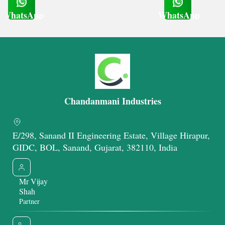
WhatsApp
WhatsApp
Get Latest Price
Get Latest Price
Chandanmani Industries
E/298, Sanand II Engineering Estate, Village Hirapur,
GIDC, BOL, Sanand, Gujarat, 382110, India
Mr Vijay
Shah
Partner