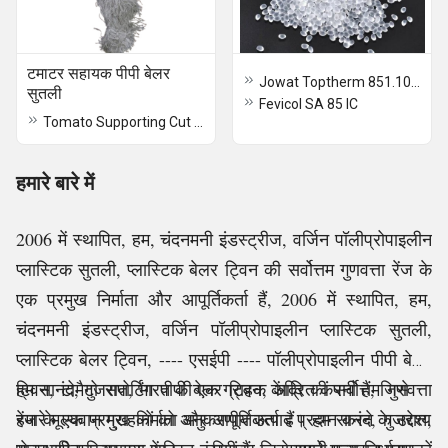
टमाटर सहायक पीपी बेलर
Jowat Toptherm 851.10 PO Hotmelt Adhesive
सुतली
Fevicol SA 85 IC
Tomato Supporting Cut Pcs PP Baler Twine
हमारे बारे में
2006 में स्थापित, हम, चंदनमनी इंडस्ट्रीज, वर्जिन
पॉलीप्रोपाइलीन
प्लास्टिक सुतली, प्लास्टिक
बेलर ट्विन की सर्वोत्तम गुणवत्ता रेंज के
एक प्रमुख निर्माता और आपूर्तिकर्ता हैं,
2006 में स्थापित, हम,
चंदनमनी इंडस्ट्रीज, वर्जिन पॉलीप्रोपाइलीन प्लास्टिक सुतली,
प्लास्टिक बेलर ट्विन, ---- एसईपी ---- पॉलीप्रोपाइलीन पीपी बेलर
ट्विन, टोमैटो सपोर्टिंग पीपी बेलर ट्विन, आदि की सर्वोत्तम गुणवत्ता
हम सानंद, गुजरात, भारत की एक ग्राहक केंद्रित कंपनी हैं, जिसे
रेंज के एक प्रमुख निर्माता और आपूर्तिकर्ता हैं
हमारे मूल्यवान ग्राहकों को अनुकरणीय उत्पाद प्रदान करने के उद्देश्य
। हम सानंद
, गुजरात,