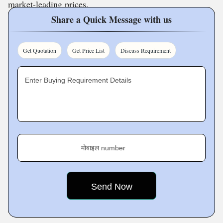
market-leading prices.
Share a Quick Message with us
Get Quotation
Get Price List
Discuss Requirement
Enter Buying Requirement Details
मोबाइल number