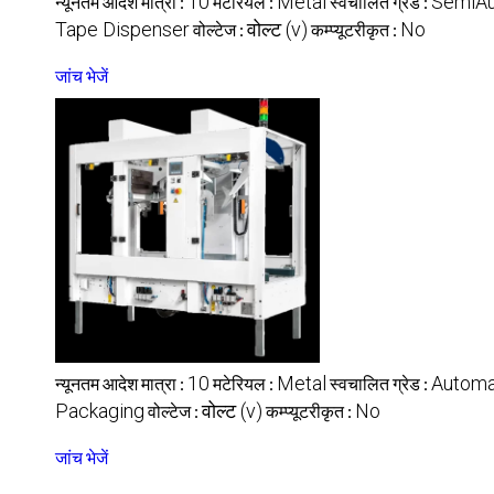
10
Metal
SemiAu
न्यूनतम आदेश मात्रा :
मटेरियल :
स्वचालित ग्रेड :
Tape Dispenser
वोल्ट (v)
No
वोल्टेज :
कम्प्यूटरीकृत :
जांच भेजें
10
Metal
Automa
न्यूनतम आदेश मात्रा :
मटेरियल :
स्वचालित ग्रेड :
Packaging
वोल्ट (v)
No
वोल्टेज :
कम्प्यूटरीकृत :
जांच भेजें