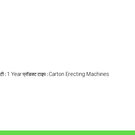
1 Year
Carton Erecting Machines
ंटी :
प्रॉडक्ट टाइप :