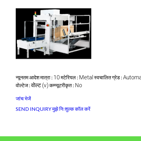
10
Metal
Automa
न्यूनतम आदेश मात्रा :
मटेरियल :
स्वचालित ग्रेड :
वोल्ट (v)
No
वोल्टेज :
कम्प्यूटरीकृत :
जांच भेजें
SEND INQUIRY
मुझे निःशुल्क कॉल करें