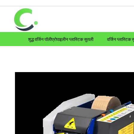
शुद्ध वर्जिन पॉलीप्रोपाइलीन प्लास्टिक सुतली
वर्जिन प्लास्टिक 
Packaging Films
Strapping Machines
Rope,Twines & Webbings
Rope,T