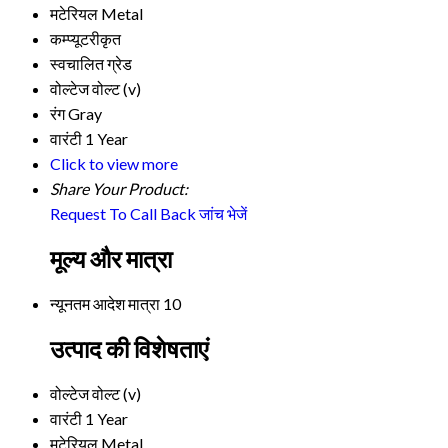
मटेरियल
Metal
कम्प्यूटरीकृत
स्वचालित ग्रेड
वोल्टेज
वोल्ट (v)
रंग
Gray
वारंटी
1 Year
Click to view more
Share Your Product:
Request To Call Back
जांच भेजें
मूल्य और मात्रा
न्यूनतम आदेश मात्रा
10
उत्पाद की विशेषताएं
वोल्टेज
वोल्ट (v)
वारंटी
1 Year
मटेरियल
Metal