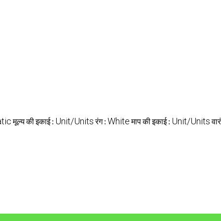
tic
Unit/Units
White
Unit/Units
मूल्य की इकाई :
रंग :
माप की इकाई :
वार